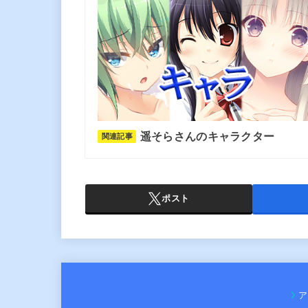
遥そらさんのキャラクター
関連記事
ポスト
ア