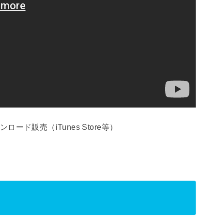
ンロード販売（iTunes Store等）