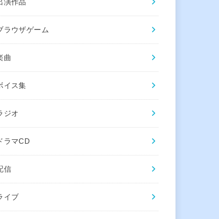
出演作品
ブラウザゲーム
楽曲
ボイス集
ラジオ
ドラマCD
配信
ライブ