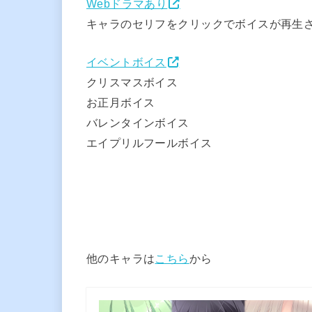
Webドラマあり
キャラのセリフをクリックでボイスが再生
イベントボイス
クリスマスボイス
お正月ボイス
バレンタインボイス
エイプリルフールボイス
他のキャラは
こちら
から