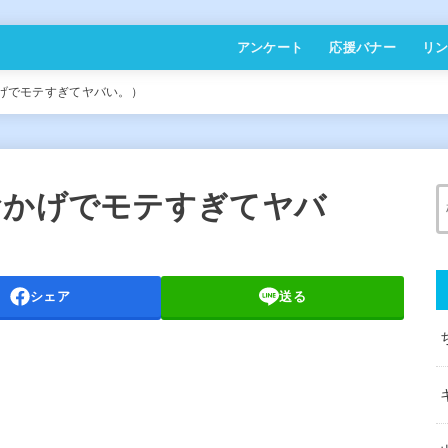
アンケート
応援バナー
リ
かげでモテすぎてヤバい。）
おかげでモテすぎてヤバ
シェア
送る