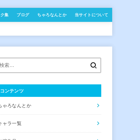
ンク集
ブログ
ちゃろなんとか
当サイトについて
検
索:
コンテンツ
ちゃろなんとか
キャラ一覧