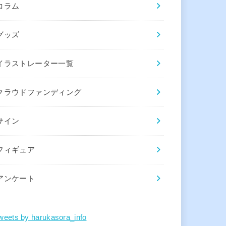
コラム
グッズ
イラストレーター一覧
クラウドファンディング
サイン
フィギュア
アンケート
weets by harukasora_info