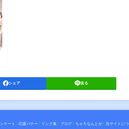
シェア
送る
ンケート
応援バナー
リンク集
ブログ
ちゃろなんとか
当サイトにつ