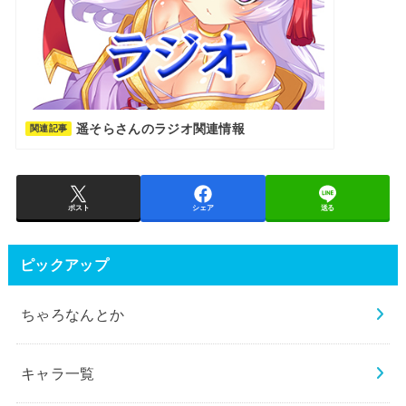
遥そらさんのラジオ関連情報
関連記事
ポスト
シェア
送る
ピックアップ
ちゃろなんとか
キャラ一覧