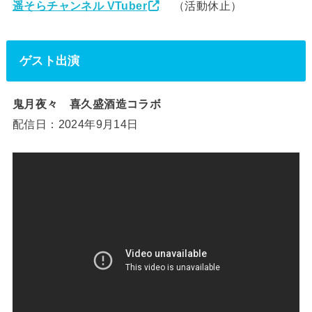
遥そらチャンネル VTuber
（活動休止）
ゲスト出演
鬼月夜々 喜久盛酒造コラボ
配信日：2024年9月14日