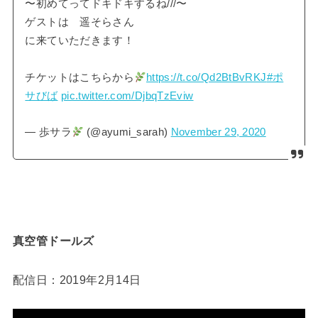
〜初めてってドキドキするね///〜
ゲストは 遥そらさん
に来ていただきます！
チケットはこちらから
https://t.co/Qd2BtBvRKJ
#ポ
サびば
pic.twitter.com/DjbqTzEviw
— 歩サラ
(@ayumi_sarah)
November 29, 2020
真空管ドールズ
配信日：2019年2月14日