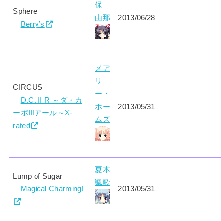
保
Sphere
由那
2013/06/28
Berry’s
メア
リ
CIRCUS
ー・
D.C.III R ～ダ・カ
ホー
2013/05/31
ーポIIIアール～X-
ムズ
rated
夏本
Lump of Sugar
諷歌
Magical Charming!
2013/05/31