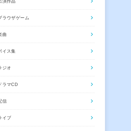
出演作品
ブラウザゲーム
楽曲
ボイス集
ラジオ
ドラマCD
配信
ライブ