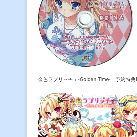
金色ラブリッチェ-Golden Time- 予約