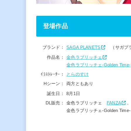
登場作品
ブランド：
SAGA PLANETS
（サガプラ
作品名：
金色ラブリッチェ
金色ラブリッチェ-Golden Time-
ｲﾗｽﾄﾚｰﾀｰ：
とらのすけ
Hシーン：
両方ともあり
誕生日：
8月1日
DL販売：
金色ラブリッチェ
FANZA
金色ラブリッチェ-Golden Tim