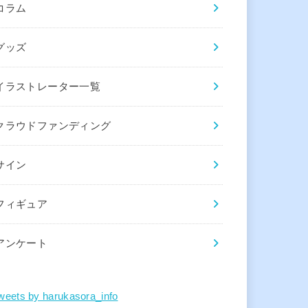
コラム
グッズ
イラストレーター一覧
クラウドファンディング
サイン
フィギュア
アンケート
weets by harukasora_info