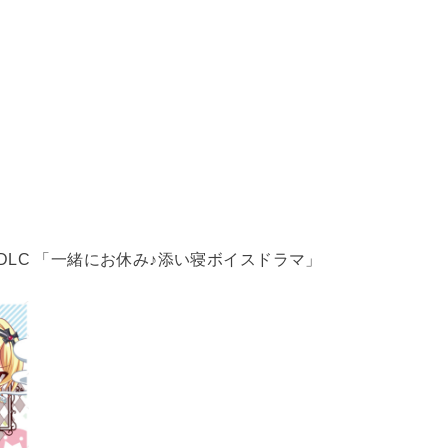
特典DLC 「一緒にお休み♪添い寝ボイスドラマ」