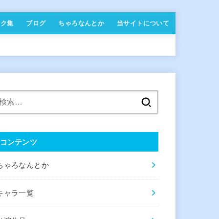
ンク集
ブログ
ちゃろなんとか
当サイトについて
検
索:
コンテンツ
ちゃろなんとか
キャラ一覧