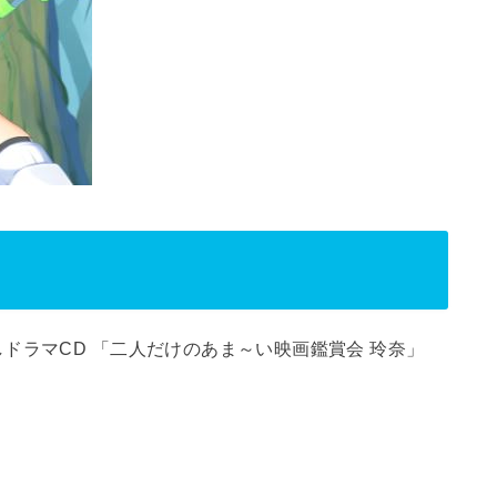
ドラマCD 「二人だけのあま～い映画鑑賞会 玲奈」