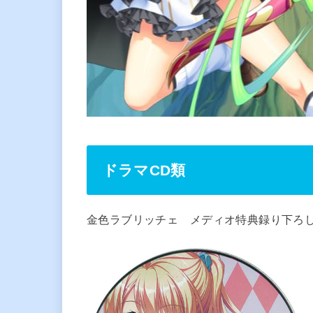
ドラマCD類
金色ラブリッチェ メディオ特典録り下ろし