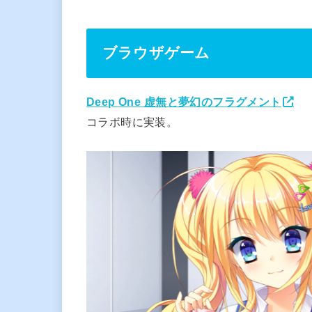
ブラウザゲーム
Deep One 虚無と夢幻のフラグメント
コラボ時に実装。