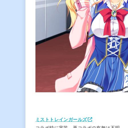
ミストトレインガールズ
コラボ時に実装。再コラボの有無は不明。