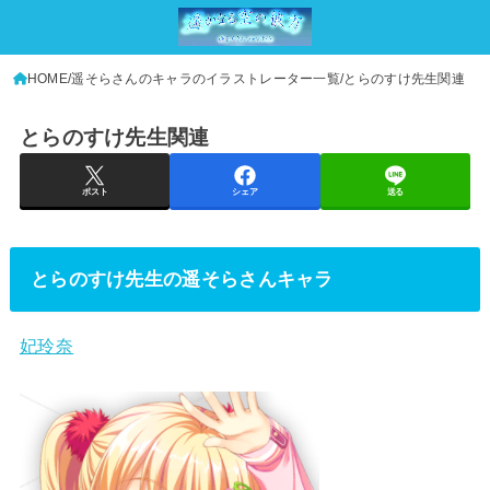
HOME
遥そらさんのキャラのイラストレーター一覧
とらのすけ先生関連
とらのすけ先生関連
ポスト
シェア
送る
とらのすけ先生の遥そらさんキャラ
妃玲奈