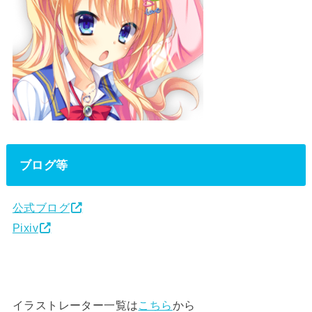
ブログ等
公式ブログ
Pixiv
イラストレーター一覧は
こちら
から