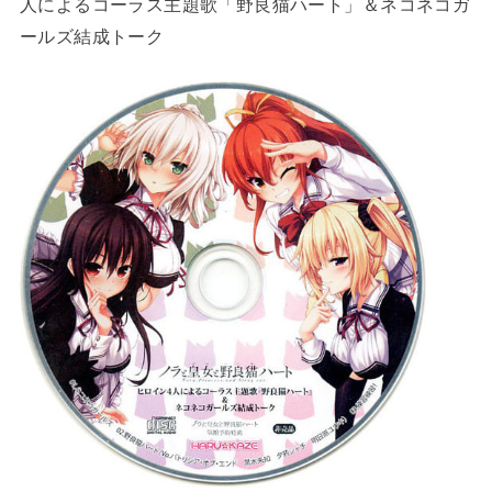
人によるコーラス主題歌「野良猫ハート」＆ネコネコガ
ールズ結成トーク