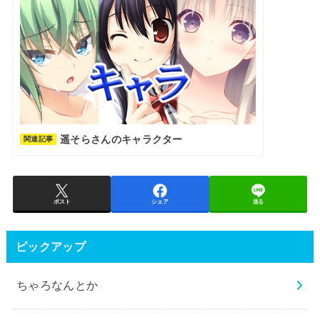
遥そらさんのキャラクター
関連記事
ポスト
シェア
送る
ピックアップ
ちゃろなんとか