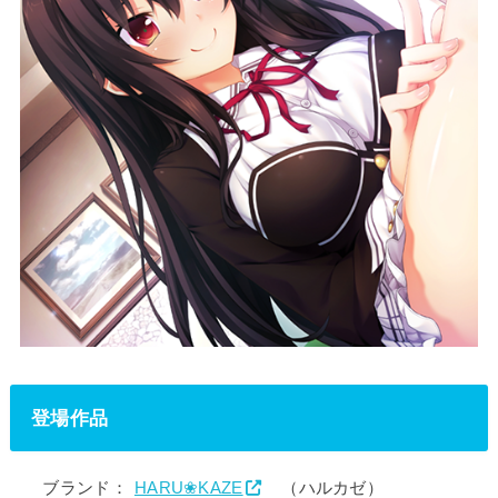
登場作品
ブランド：
HARU❀KAZE
（ハルカゼ）