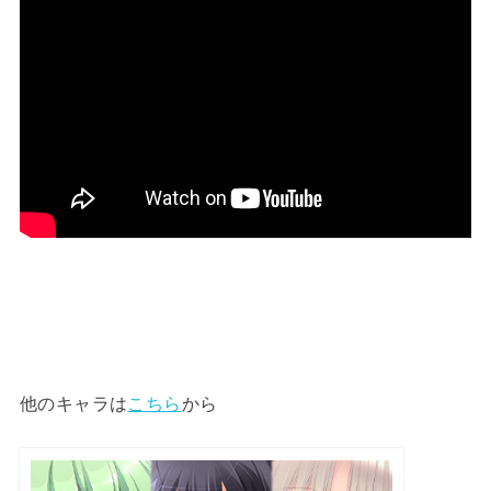
他のキャラは
こちら
から