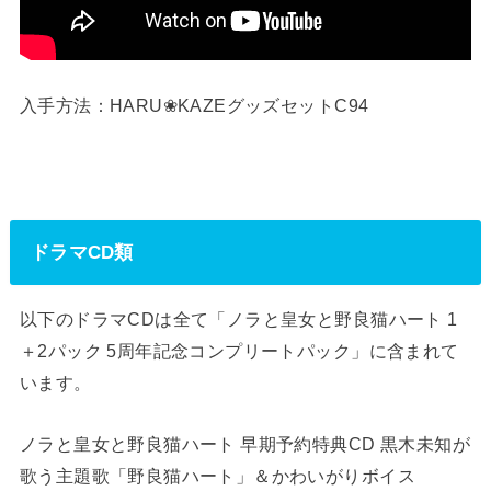
入手方法：HARU❀KAZEグッズセットC94
ドラマCD類
以下のドラマCDは全て「ノラと皇女と野良猫ハート 1
＋2パック 5周年記念コンプリートパック」に含まれて
います。
ノラと皇女と野良猫ハート 早期予約特典CD 黒木未知が
歌う主題歌「野良猫ハート」＆かわいがりボイス