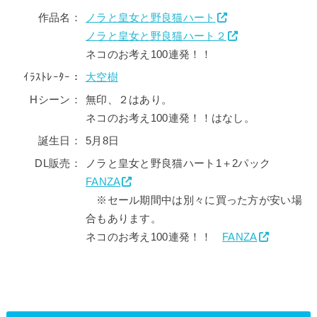
作品名：
ノラと皇女と野良猫ハート
ノラと皇女と野良猫ハート２
ネコのお考え100連発！！
ｲﾗｽﾄﾚｰﾀｰ：
大空樹
Hシーン：
無印、２はあり。
ネコのお考え100連発！！はなし。
誕生日：
5月8日
DL販売：
ノラと皇女と野良猫ハート1＋2パック
FANZA
※セール期間中は別々に買った方が安い場
合もあります。
ネコのお考え100連発！！
FANZA