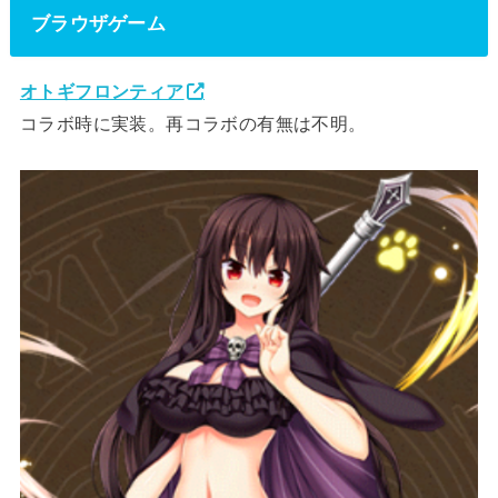
ブラウザゲーム
オトギフロンティア
コラボ時に実装。再コラボの有無は不明。