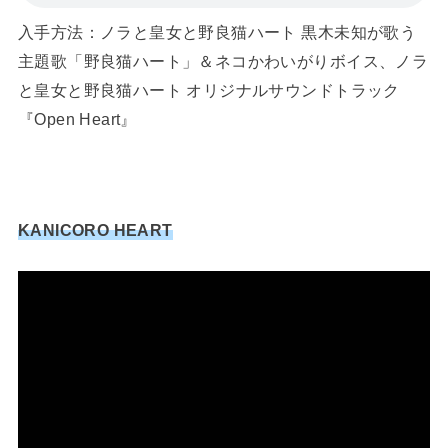
入手方法：ノラと皇女と野良猫ハート 黒木未知が歌う
主題歌「野良猫ハート」＆ネコかわいがりボイス、ノラ
と皇女と野良猫ハート オリジナルサウンドトラック
『Open Heart』
KANICORO HEART