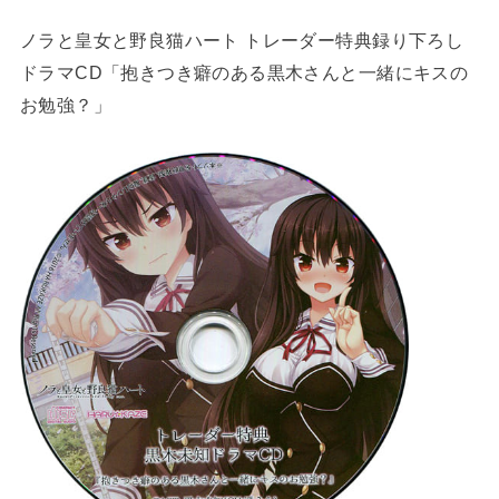
ノラと皇女と野良猫ハート トレーダー特典録り下ろし
ドラマCD「抱きつき癖のある黒木さんと一緒にキスの
お勉強？」