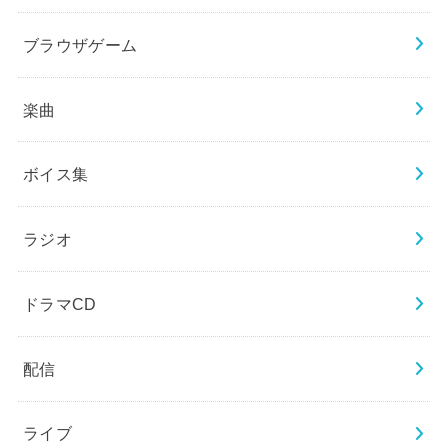
ブラウザゲーム
楽曲
ボイス集
ラジオ
ドラマCD
配信
ライブ