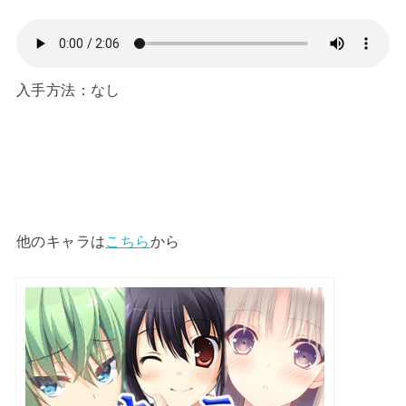
入手方法：なし
他のキャラは
こちら
から