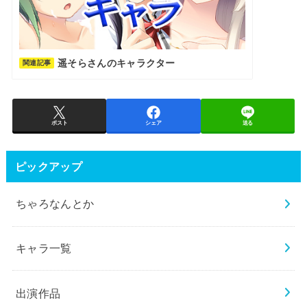
遥そらさんのキャラクター
関連記事
ポスト
シェア
送る
ピックアップ
ちゃろなんとか
キャラ一覧
出演作品