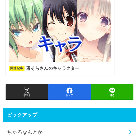
遥そらさんのキャラクター
関連記事
ポスト
シェア
送る
ピックアップ
ちゃろなんとか