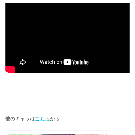
他のキャラは
こちら
から