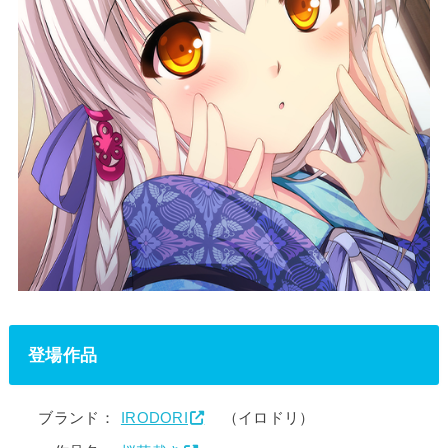
登場作品
ブランド：
IRODORI
（イロドリ）