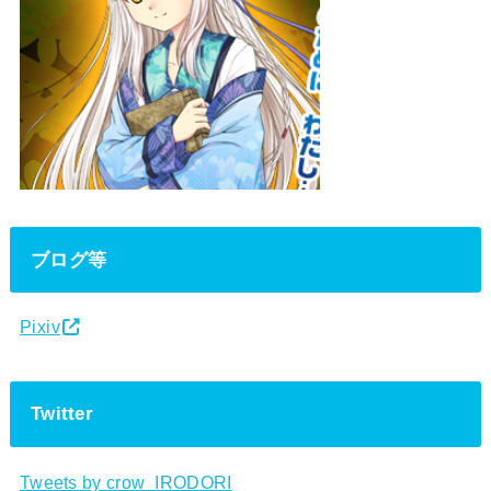
ブログ等
Pixiv
Twitter
Tweets by crow_IRODORI