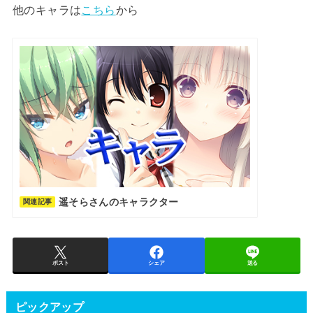
他のキャラは
こちら
から
遥そらさんのキャラクター
関連記事
ポスト
シェア
送る
ピックアップ