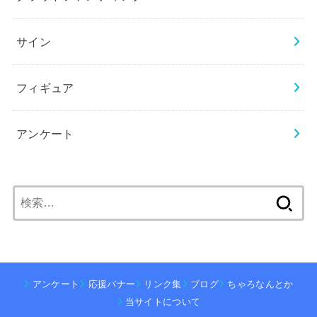
サイン
フィギュア
アンケート
検
索:
アンケート
応援バナー
リンク集
ブログ
ちゃろなんとか
当サイトについて