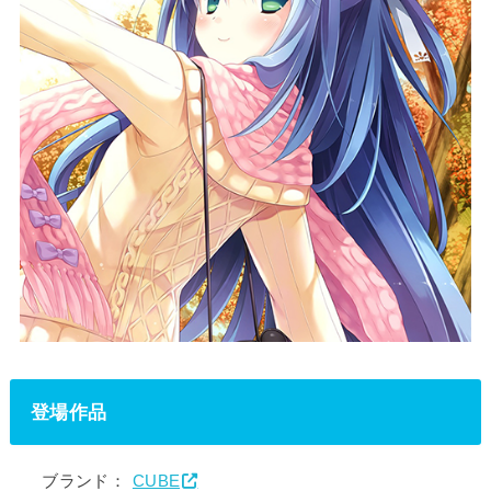
登場作品
ブランド：
CUBE