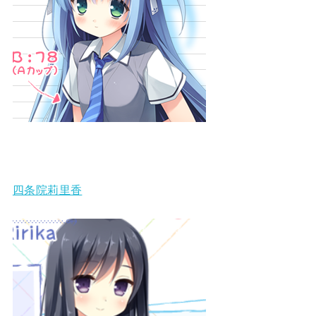
四条院莉里香