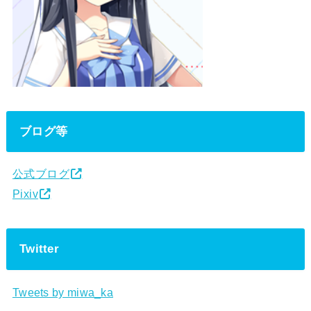
ブログ等
公式ブログ
Pixiv
Twitter
Tweets by miwa_ka