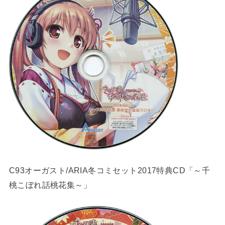
C93オーガスト/ARIA冬コミセット2017特典CD「～千
桃こぼれ話桃花集～」