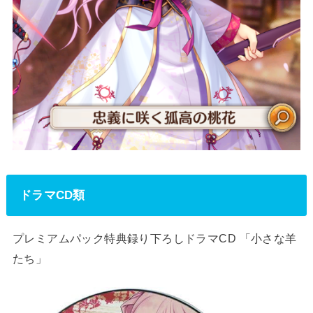
ドラマCD類
プレミアムパック特典録り下ろしドラマCD 「小さな羊
たち」