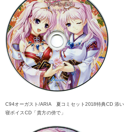
C94オーガスト/ARIA 夏コミセット2018特典CD 添い
寝ボイスCD「貴方の傍で」