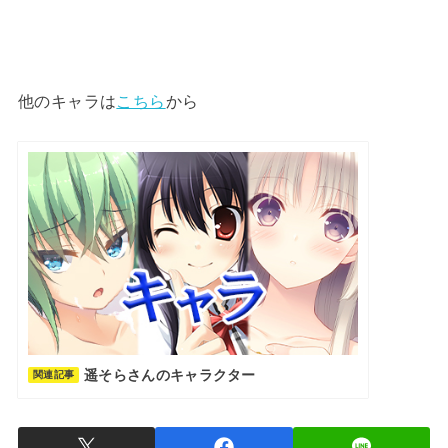
他のキャラは
こちら
から
遥そらさんのキャラクター
関連記事