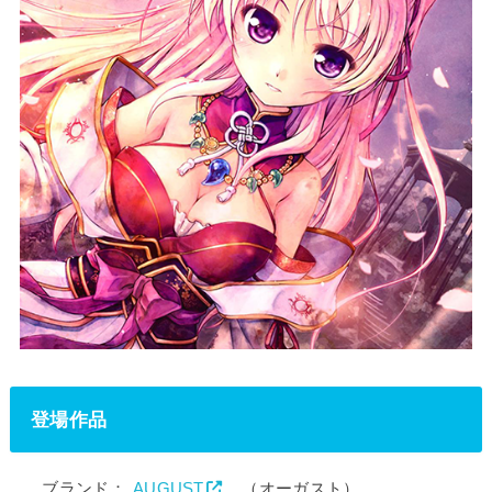
登場作品
ブランド：
AUGUST
（オーガスト）