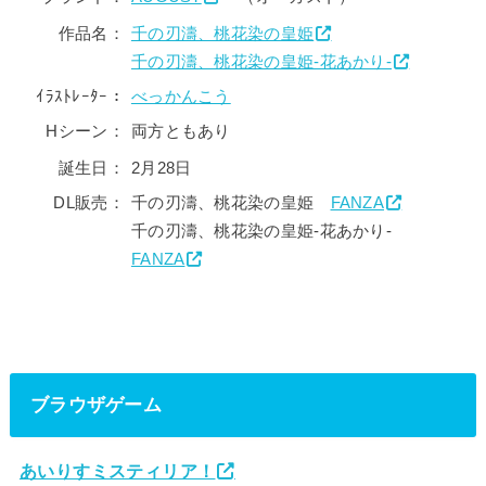
作品名：
千の刃濤、桃花染の皇姫
千の刃濤、桃花染の皇姫‐花あかり‐
ｲﾗｽﾄﾚｰﾀｰ：
べっかんこう
Hシーン：
両方ともあり
誕生日：
2月28日
DL販売：
千の刃濤、桃花染の皇姫
FANZA
千の刃濤、桃花染の皇姫‐花あかり‐
FANZA
ブラウザゲーム
あいりすミスティリア！