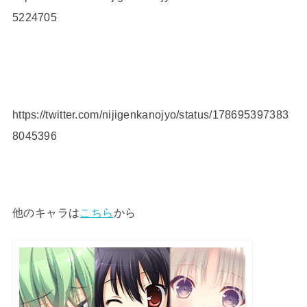
5224705
https://twitter.com/nijigenkanojyo/status/178695397383
8045396
他のキャラは
こちら
から