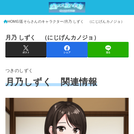
HOME
遥そらさんのキャラクター
月乃 しずく （にじげんカノジョ）
月乃 しずく （にじげんカノジョ）
ポスト
シェア
送る
つきのしずく
月乃しずく 関連情報