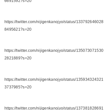
6691592?s=20
https://twitter.com/nijigenkanojyo/status/133792646028
8495621?s=20
https://twitter.com/nijigenkanojyo/status/135073071530
2821889?s=20
https://twitter.com/nijigenkanojyo/status/135934324321
3737985?s=20
https://twitter.com/nijigenkanojyo/status/137381828691