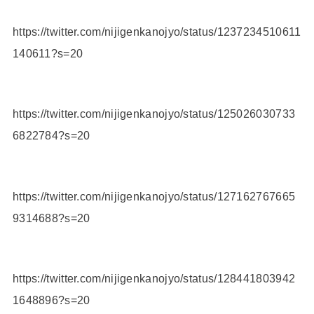
https://twitter.com/nijigenkanojyo/status/1237234510611
140611?s=20
https://twitter.com/nijigenkanojyo/status/125026030733
6822784?s=20
https://twitter.com/nijigenkanojyo/status/127162767665
9314688?s=20
https://twitter.com/nijigenkanojyo/status/128441803942
1648896?s=20