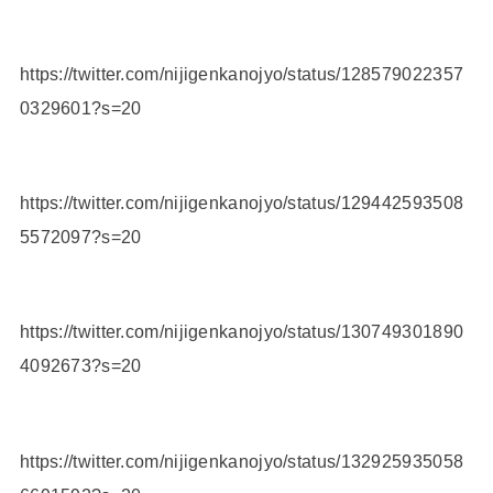
https://twitter.com/nijigenkanojyo/status/128579022357
0329601?s=20
https://twitter.com/nijigenkanojyo/status/129442593508
5572097?s=20
https://twitter.com/nijigenkanojyo/status/130749301890
4092673?s=20
https://twitter.com/nijigenkanojyo/status/132925935058