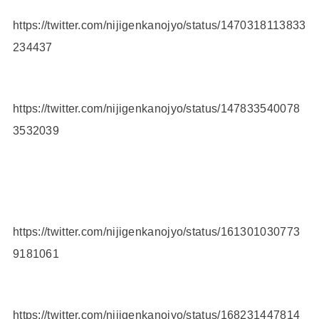
https://twitter.com/nijigenkanojyo/status/1470318113833
234437
https://twitter.com/nijigenkanojyo/status/147833540078
3532039
https://twitter.com/nijigenkanojyo/status/161301030773
9181061
https://twitter.com/nijigenkanojyo/status/168231447814