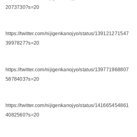
2073730?s=20
https://twitter.com/nijigenkanojyo/status/139121271547
3997827?s=20
https://twitter.com/nijigenkanojyo/status/139771968807
5878403?s=20
https://twitter.com/nijigenkanojyo/status/141665454861
4082560?s=20