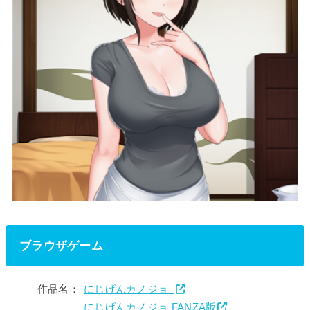
ブラウザゲーム
作品名：
にじげんカノジョ
にじげんカノジョ FANZA版