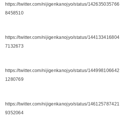
https://twitter.com/nijigenkanojyo/status/142635035766
8458510
https://twitter.com/nijigenkanojyo/status/144133416804
7132673
https://twitter.com/nijigenkanojyo/status/144998106642
1280769
https://twitter.com/nijigenkanojyo/status/146125787421
9352064