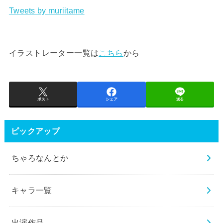
Tweets by muriitame
イラストレーター一覧は
こちら
から
ポスト
シェア
送る
ピックアップ
ちゃろなんとか
キャラ一覧
出演作品