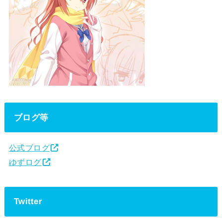
ブログ等
公式ブログ
ゆずログ
Twitter