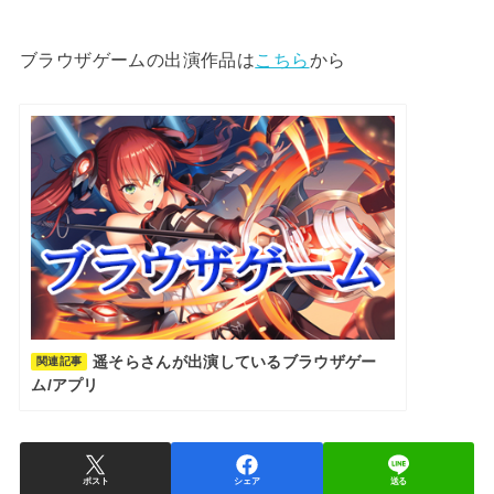
ブラウザゲームの出演作品は
こちら
から
遥そらさんが出演しているブラウザゲー
関連記事
ム/アプリ
ポスト
シェア
送る