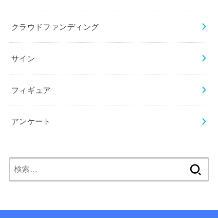
クラウドファンディング
サイン
フィギュア
アンケート
検
索: