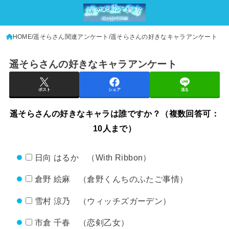
HOME
遥そらさん関連アンケート
遥そらさんの好きなキャラアンケート
遥そらさんの好きなキャラアンケート
ポスト
シェア
送る
遥そらさんの好きなキャラは誰ですか？（複数回答可：
10人まで）
日向 はるか （With Ribbon）
倉野 絵麻 （倉野くんちのふたご事情）
雪村 涼乃 （ウィッチズガーデン）
市倉 千春 （恋剣乙女）