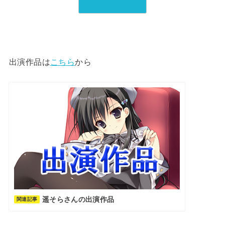
出演作品は
こちら
から
遥そらさんの出演作品
関連記事