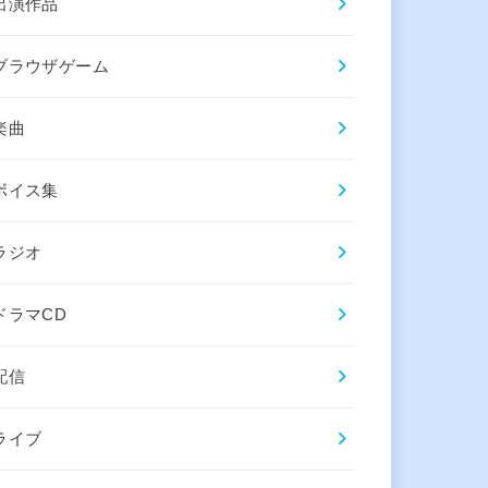
出演作品
ブラウザゲーム
楽曲
ボイス集
ラジオ
ドラマCD
配信
ライブ