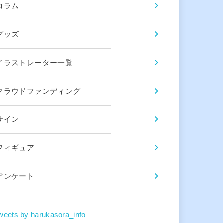
コラム
グッズ
イラストレーター一覧
クラウドファンディング
サイン
フィギュア
アンケート
weets by harukasora_info