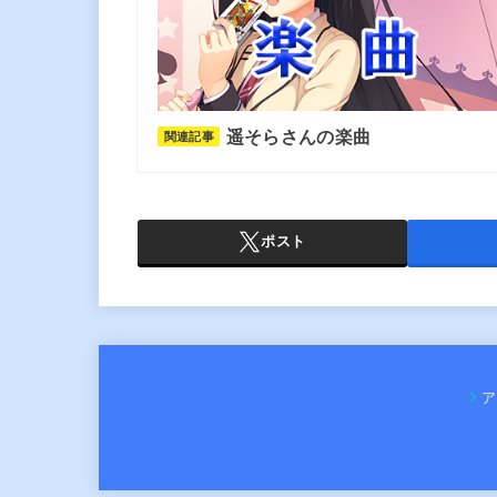
遥そらさんの楽曲
関連記事
ポスト
ア