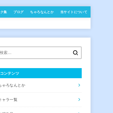
ンク集
ブログ
ちゃろなんとか
当サイトについて
検
索:
コンテンツ
ちゃろなんとか
キャラ一覧