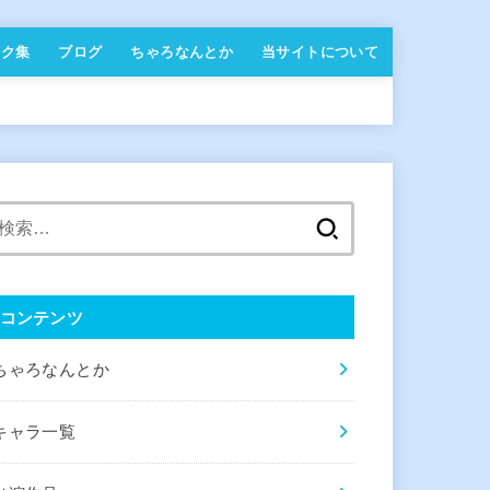
ンク集
ブログ
ちゃろなんとか
当サイトについて
検
索:
コンテンツ
ちゃろなんとか
キャラ一覧