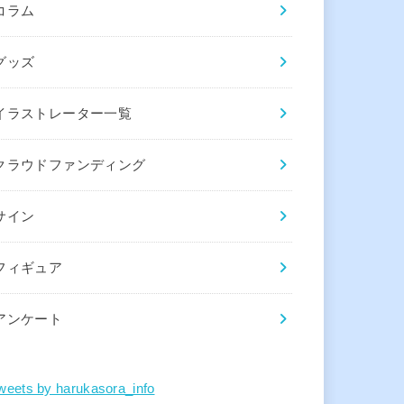
コラム
グッズ
イラストレーター一覧
クラウドファンディング
サイン
フィギュア
アンケート
weets by harukasora_info