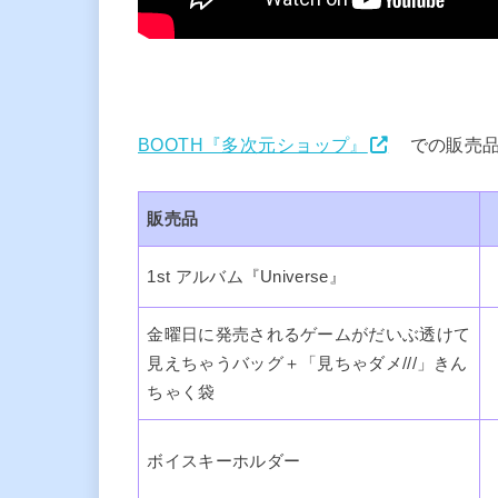
BOOTH『多次元ショップ』
での販売
販売品
1st アルバム『Universe』
金曜日に発売されるゲームがだいぶ透けて
見えちゃうバッグ＋「見ちゃダメ///」きん
ちゃく袋
ボイスキーホルダー