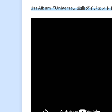
1st Album『Universe』全曲ダイジェス