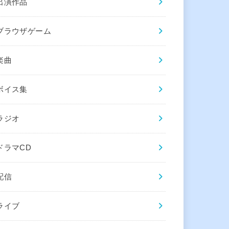
出演作品
ブラウザゲーム
楽曲
ボイス集
ラジオ
ドラマCD
配信
ライブ