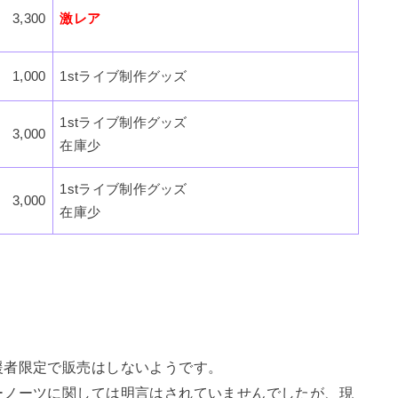
3,300
激レア
1,000
1stライブ制作グッズ
1stライブ制作グッズ
3,000
在庫少
1stライブ制作グッズ
3,000
在庫少
援者限定で販売はしないようです。
ーノーツに関しては明言はされていませんでしたが、現