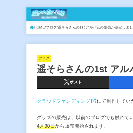
HOME
ブログ
遥そらさんの1st アルバムの販売が決定しま
ブログ
遥そらさんの1st ア
ポスト
クラウドファンディング
にて制作してい
グッズの販売は、以前のブログでも触れて
4月30日
から販売開始されます。