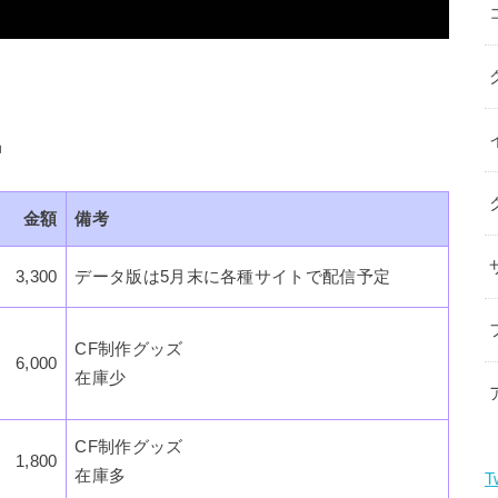
品
金額
備考
3,300
データ版は5月末に各種サイトで配信予定
CF制作グッズ
6,000
在庫少
CF制作グッズ
1,800
在庫多
T