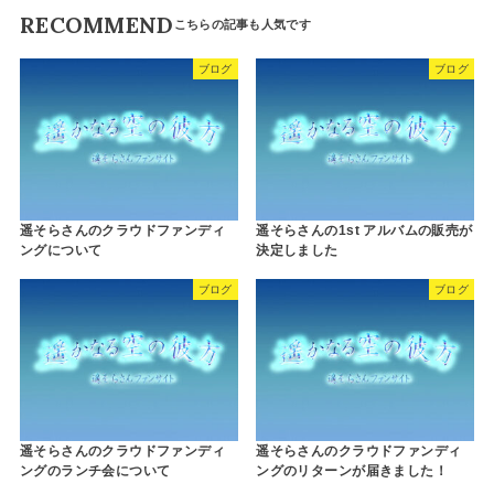
RECOMMEND
ブログ
ブログ
遥そらさんのクラウドファンディ
遥そらさんの1st アルバムの販売が
ングについて
決定しました
ブログ
ブログ
遥そらさんのクラウドファンディ
遥そらさんのクラウドファンディ
ングのランチ会について
ングのリターンが届きました！