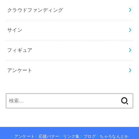
クラウドファンディング
サイン
フィギュア
アンケート
検
索:
アンケート
応援バナー
リンク集
ブログ
ちゃろなんとか