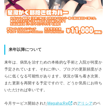
来年以降について
来年は、病気を治すための本格的な手術と入院が何度か
予定されています。それに伴い、ブログの更新頻度がさ
らに低くなる可能性があります。状況が落ち着き次第、
また更新を再開する予定ですので、どうか気長にお待ち
いただければ幸いです。
今月サービス開始された
Megaha:Re
の
アリシア
のペ