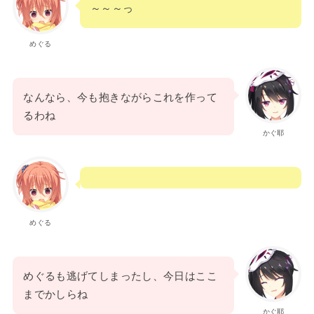
～～～っ
めぐる
なんなら、今も抱きながらこれを作って
るわね
かぐ耶
めぐる
めぐるも逃げてしまったし、今日はここ
までかしらね
かぐ耶