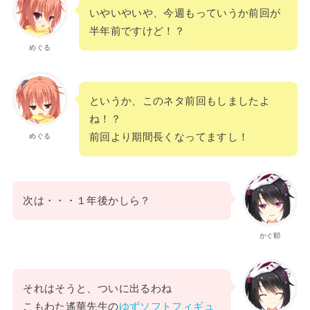
いやいやいや、今週もっていうか前回が
半年前ですけど！？
めぐる
というか、このネタ前回もしましたよ
ね！？
前回より期間長くなってますし！
めぐる
次は・・・１年後かしら？
かぐ耶
それはそうと、ついに出るわね
こもわた遙華先生の
ゆずソフトフィギュ