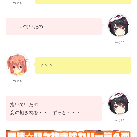
めぐる
……いていたの
かぐ耶
？？？
めぐる
抱いていたの
妾の抱き枕を・・・ずっと・・・
かぐ耶