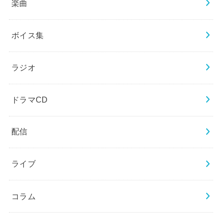
楽曲
ボイス集
ラジオ
ドラマCD
配信
ライブ
コラム