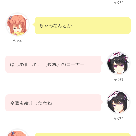
かぐ耶
ちゃろなんとか、
めぐる
はじめました。（仮称）のコーナー
かぐ耶
今週も始まったわね
かぐ耶