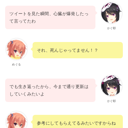
ツイートを見た瞬間、心臓が爆発したっ
て言ってたわ
かぐ耶
それ、死んじゃってません！？
めぐる
でも生き返ったから、今まで通り更新は
していくみたいよ
かぐ耶
参考にしてもらえてるみたいですからね