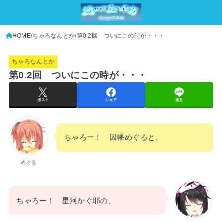
HOME
ちゃろなんとか
第0.2回 ついにこの時が・・・
ちゃろなんとか
第0.2回 ついにこの時が・・・
ポスト
シェア
送る
ちゃろー！ 因幡めぐると、
めぐる
ちゃろー！ 星河かぐ耶の、