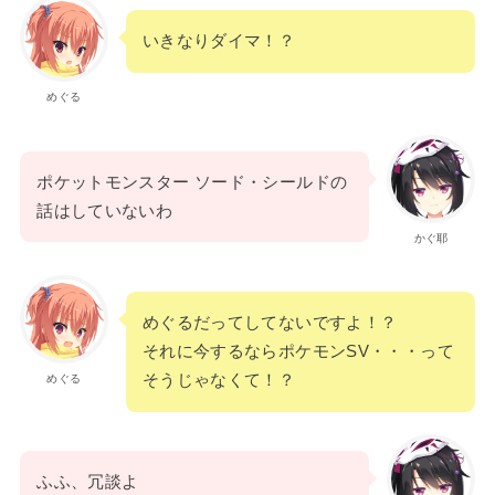
いきなりダイマ！？
めぐる
ポケットモンスター ソード・シールドの
話はしていないわ
かぐ耶
めぐるだってしてないですよ！？
それに今するならポケモンSV・・・って
そうじゃなくて！？
めぐる
ふふ、冗談よ