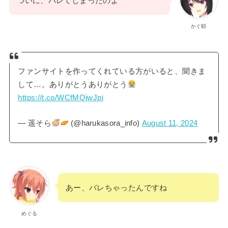
ついに、バレてしまったのよ
かぐ耶
ファンサイトを作ってくれている方がいると、聞きま
して…。ありがとうありがとう
https://t.co/WCfMQjwJpi
— 遥そら
(@harukasora_info)
August 11, 2024
あー、バレちゃったんですね
めぐる