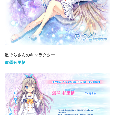
遥そらさんのキャラクター
鷺澤有里栖