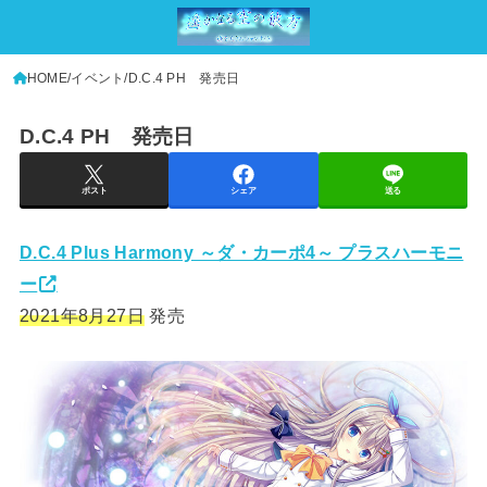
HOME
イベント
D.C.4 PH 発売日
D.C.4 PH 発売日
ポスト
シェア
送る
D.C.4 Plus Harmony ～ダ・カーポ4～ プラスハーモニ
ー
2021年8月27日
発売