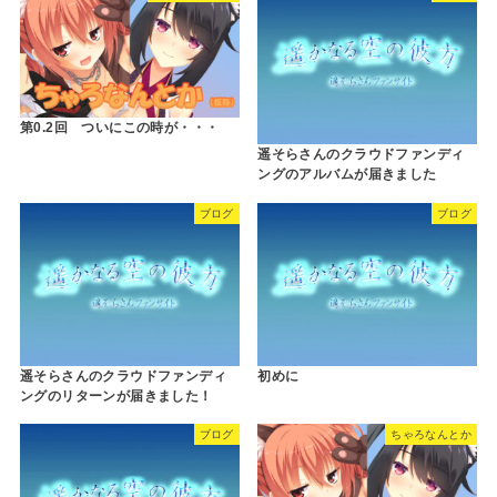
第0.2回 ついにこの時が・・・
遥そらさんのクラウドファンディ
ングのアルバムが届きました
ブログ
ブログ
遥そらさんのクラウドファンディ
初めに
ングのリターンが届きました！
ブログ
ちゃろなんとか