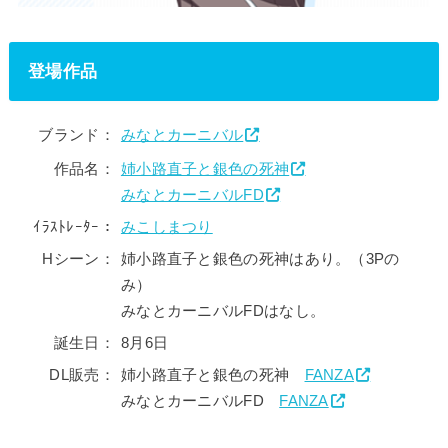
登場作品
ブランド：
みなとカーニバル
作品名：
姉小路直子と銀色の死神
みなとカーニバルFD
ｲﾗｽﾄﾚｰﾀｰ：
みこしまつり
Hシーン：
姉小路直子と銀色の死神はあり。（3Pの
み）
みなとカーニバルFDはなし。
誕生日：
8月6日
DL販売：
姉小路直子と銀色の死神
FANZA
みなとカーニバルFD
FANZA