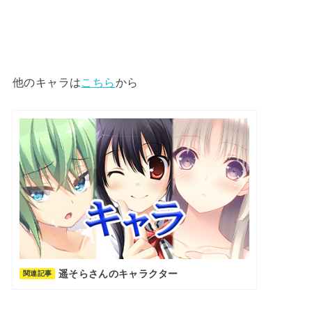
他のキャラは
こちら
から
遥そらさんのキャラクター
関連記事