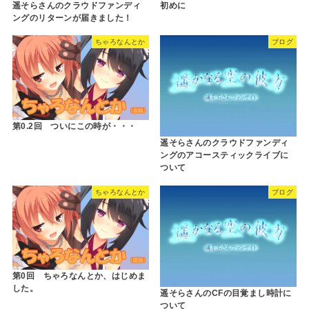
遥そらさんのクラウドファンディ
初めに
ングのリターンが届きました！
ちゃろなんとか
ブログ
第0.2回 ついにこの時が・・・
遥そらさんのクラウドファンディ
ングのアコースティックライブに
ついて
ちゃろなんとか
ブログ
第0回 ちゃろなんとか、はじめま
した。
遥そらさんのCFの目覚まし時計に
ついて