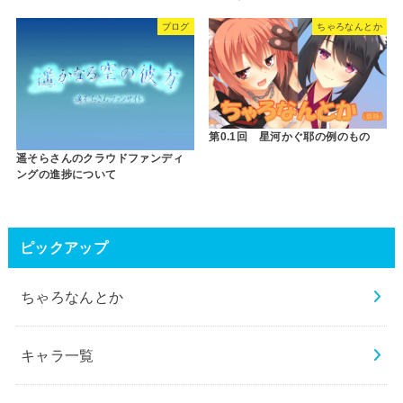
ブログ
ちゃろなんとか
第0.1回 星河かぐ耶の例のもの
遥そらさんのクラウドファンディ
ングの進捗について
ピックアップ
ちゃろなんとか
キャラ一覧