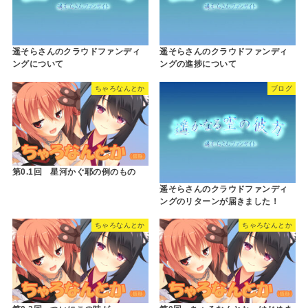
遥そらさんのクラウドファンディ
遥そらさんのクラウドファンディ
ングについて
ングの進捗について
ちゃろなんとか
ブログ
第0.1回 星河かぐ耶の例のもの
遥そらさんのクラウドファンディ
ングのリターンが届きました！
ちゃろなんとか
ちゃろなんとか