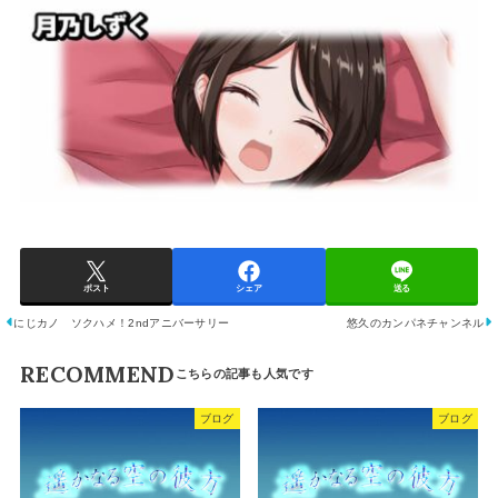
ポスト
シェア
送る
にじカノ ソクハメ！2ndアニバーサリー
悠久のカンパネチャンネル
RECOMMEND
ブログ
ブログ