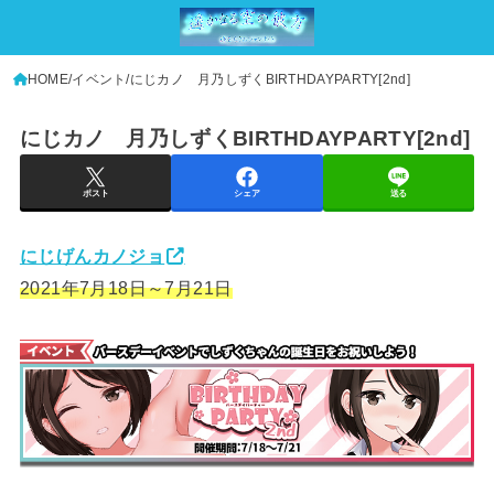
HOME
イベント
にじカノ 月乃しずくBIRTHDAYPARTY[2nd]
にじカノ 月乃しずくBIRTHDAYPARTY[2nd]
ポスト
シェア
送る
にじげんカノジョ
2021年7月18日～7月21日