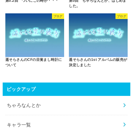
第0.2回 ついにこの時が・・・
第0回 ちゃろなんとか、はじめま
した。
ブログ
ブログ
遥そらさんのCFの目覚まし時計に
遥そらさんの1st アルバムの販売が
ついて
決定しました
ピックアップ
ちゃろなんとか
キャラ一覧