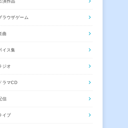
出演作品
ブラウザゲーム
楽曲
ボイス集
ラジオ
ドラマCD
配信
ライブ