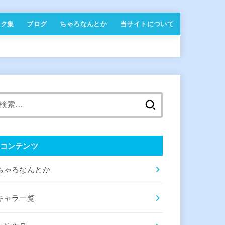
ンク集
ブログ
ちゃろなんとか
当サイトについて
検
索:
コンテンツ
ちゃろなんとか
キャラ一覧