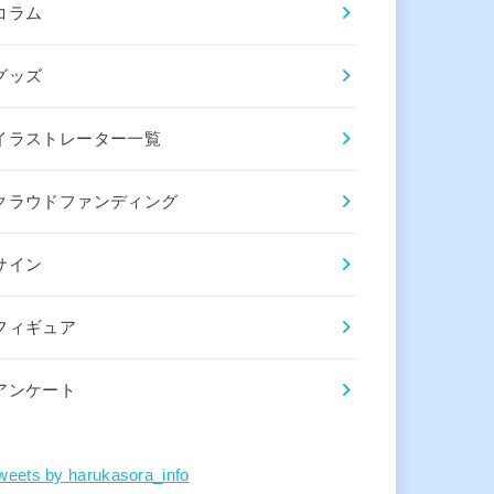
コラム
グッズ
イラストレーター一覧
クラウドファンディング
サイン
フィギュア
アンケート
weets by harukasora_info