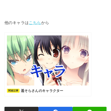
他のキャラは
こちら
から
遥そらさんのキャラクター
関連記事