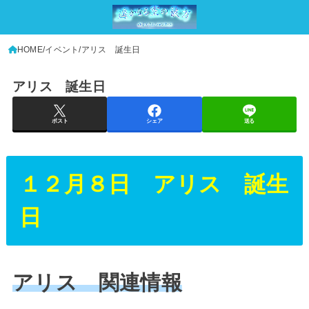
HOME
イベント
アリス 誕生日
アリス 誕生日
ポスト
シェア
送る
１２月８日 アリス 誕生
日
アリス 関連情報