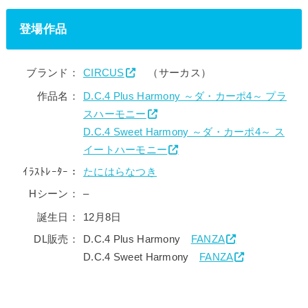
登場作品
ブランド：
CIRCUS
（サーカス）
作品名：
D.C.4 Plus Harmony ～ダ・カーポ4～ プラ
スハーモニー
D.C.4 Sweet Harmony ～ダ・カーポ4～ ス
イートハーモニー
ｲﾗｽﾄﾚｰﾀｰ：
たにはらなつき
Hシーン：
–
誕生日：
12月8日
DL販売：
D.C.4 Plus Harmony
FANZA
D.C.4 Sweet Harmony
FANZA