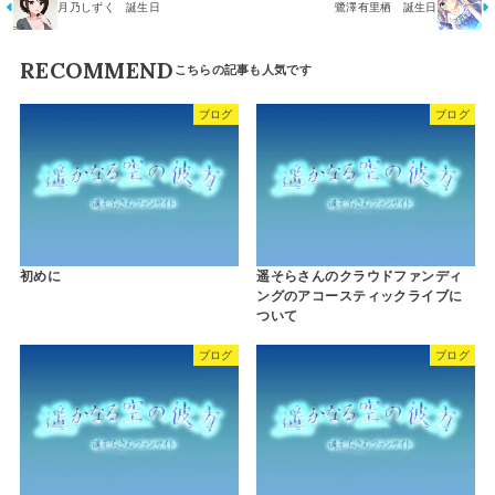
月乃しずく 誕生日
鷺澤有里栖 誕生日
RECOMMEND
ブログ
ブログ
初めに
遥そらさんのクラウドファンディ
ングのアコースティックライブに
ついて
ブログ
ブログ